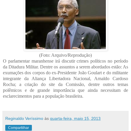
(Foto: Arquivo/Reprodução)
O parlamentar maranhense irá discutir crimes políticos no período
da Ditadura Militar. Dentre os assuntos a serem abordados estão: As
exumações dos corpos do ex-Presidente João Goulart e do militante
integrante da Aliança Libertadora Nacional, Arnaldo Cardoso
Rocha; a criação do site da Comissão, dentre outros temas
polêmicos e de grande importância que ainda necessitam de
esclarecimentos para a população brasileira.
Reginaldo Veríssimo
às
quarta-feira, maio 15, 2013
Compartilhar