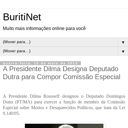
BuritiNet
Muito mais informações online para você
▼
▼
quarta-feira, 15 de maio de 2013
A Presidente Dilma Designa Deputado
Dutra para Compor Comissão Especial
A Presidente Dilma Rousseff designou o Deputado Domingos
Dutra (PT/MA) para exercer a função de membro da Comissão
Especial sobre Mortos e Desaparecidos Políticos, que trata da Lei
9.140/95.