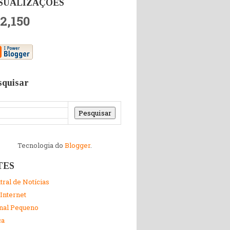
SUALIZAÇÕES
2,150
squisar
Tecnologia do
Blogger
.
TES
tral de Notícias
 Internet
nal Pequeno
ca