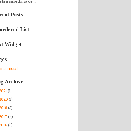
la a sabedoria de ...
cent Posts
ordered List
xt Widget
ges
na inicial
og Archive
2021
(1)
2020
(1)
2018
(3)
2017
(4)
2016
(5)