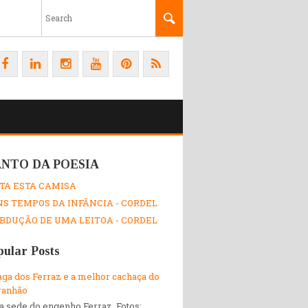
NTO DA POESIA
TA ESTA CAMISA
S TEMPOS DA INFÂNCIA - CORDEL
BDUÇÃO DE UMA LEITOA - CORDEL
pular Posts
aga dos Ferraz e a melhor cachaça do
anhão
a sede do engenho Ferraz. Fotos: