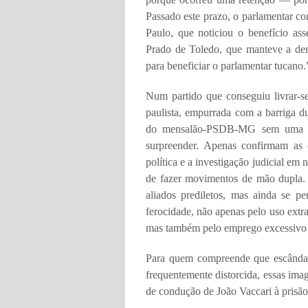
Passado este prazo, o parlamentar co
Paulo, que noticiou o benefício a
Prado de Toledo, que manteve a denú
para beneficiar o parlamentar tucano.
Num partido que conseguiu livrar-
paulista, empurrada com a barriga d
do mensalão-PSDB-MG sem uma úni
surpreender. Apenas confirmam as 
política e a investigação judicial e
de fazer movimentos de mão dupla. N
aliados prediletos, mas ainda se pe
ferocidade, não apenas pelo uso extra
mas também pelo emprego excessivo d
Para quem compreende que escândalo
frequentemente distorcida, essas im
de condução de João Vaccari à prisão